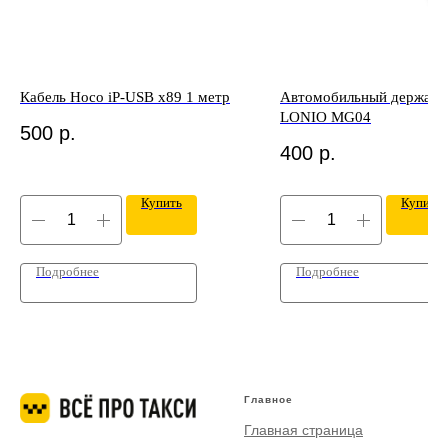
Кабель Hoco iP-USB x89 1 метр
Автомобильный держате
LONIO MG04
500
р.
400
р.
Купить
Купить
Подробнее
Подробнее
Главное
Главная страница