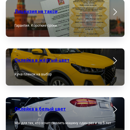
Лицензия на такси
Гарантия. Короткие сроки.
Оклейка в жёлтый цвет
Куча пленок на выбор
Оклейка в белый цвет
Мы для тех, кто хочет оклеить машину один раз и на 5 лет