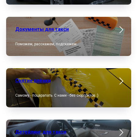
Документы для такси
Поможем, расскажем, подскажем...
Снятие плёнки
Самому - поцарапать. С нами - без сюрпризов :)
Детейлинг для такси