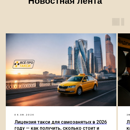
Новостная лента
04.08.2026
2
Лицензия такси для самозанятых в 2026
Л
году — как получить, сколько стоит и
к