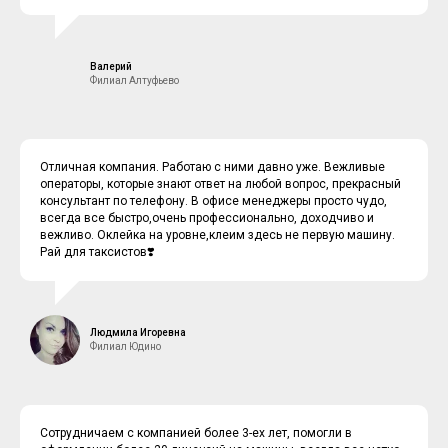
Валерий
Филиал Алтуфьево
Отличная компания. Работаю с ними давно уже. Вежливые
операторы, которые знают ответ на любой вопрос, прекрасный
консультант по телефону. В офисе менеджеры просто чудо,
всегда все быстро,очень профессионально, доходчиво и
вежливо. Оклейка на уровне,клеим здесь не первую машину.
Рай для таксистов❣️
Людмила Игоревна
Филиал Юдино
Сотрудничаем с компанией более 3-ех лет, помогли в