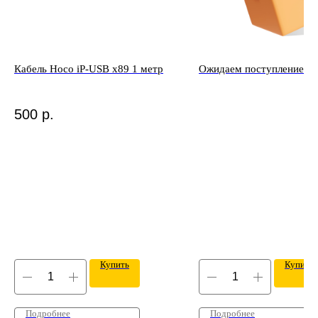
Кабель Hoco iP-USB x89 1 метр
Ожидаем поступление то
500
р.
Купить
Купить
Подробнее
Подробнее