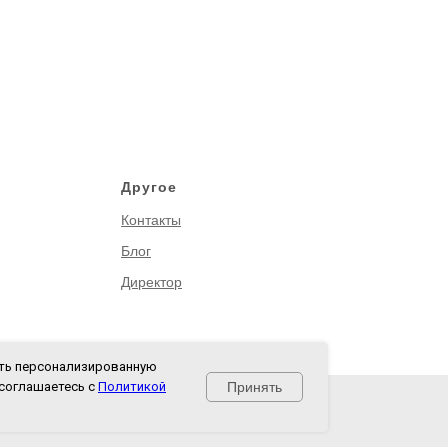
Другое
Контакты
Блог
Директор
ать персонализированную
Принять
 соглашаетесь с
Политикой
оглашение