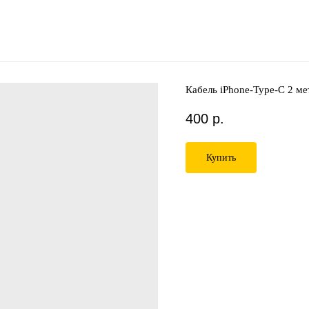
Кабель iРhone-Type-C 2 ме
400
р.
Купить