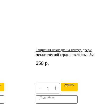
Защитная накладка на контур двери
металлический сердечник черный 5м
350
р.
ь
Купить
Подробнее