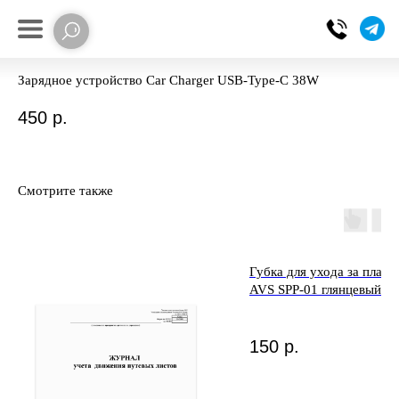
Зарядное устройство Car Charger USB-Type-C 38W
450
р.
Смотрите также
Губка для ухода за пласт
AVS SPP-01 глянцевый э
150
р.