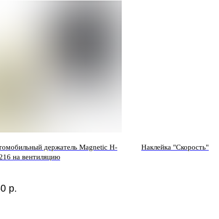
томобильный держатель Magnetic H-
Наклейка "Скорость"
216 на вентиляцию
50
р.