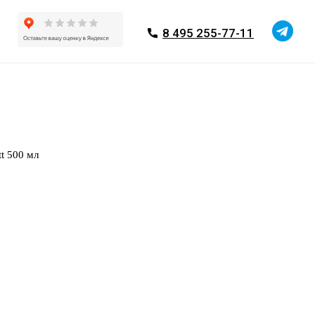
8 495 255-77-11
t 500 мл