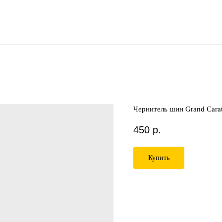
Чернитель шин Grand Carat
450
р.
Купить