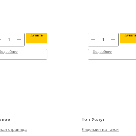
Купить
Купит
Подробнее
Подробнее
вное
Топ Услуг
ная страница
Лицензия на такси