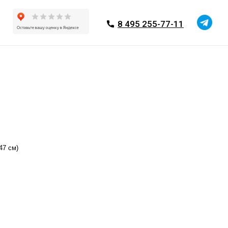
8 495 255-77-11
47 см)