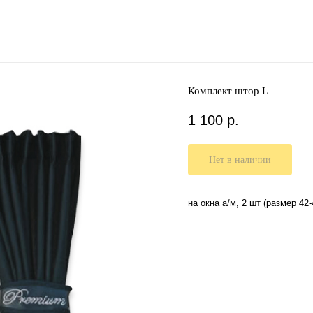
Комплект штор L
1 100
р.
Нет в наличии
на окна а/м, 2 шт (размер 42-