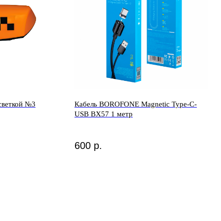
светкой №3
Кабель BOROFONE Magnetic Type-C-
USB BX57 1 метр
600
р.