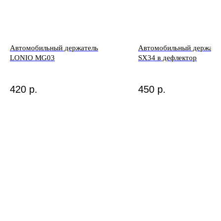
Автомобильный держатель
Автомобильный держат
LONIO MG03
SX34 в дефлектор
420
р.
450
р.