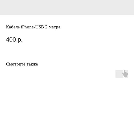
Кабель iРhone-USB 2 метра
400
р.
Смотрите также