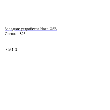
Зарядное устройство Hoco USB
Дисплей Z26
750
р.