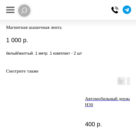
Магнитная шашечная лента
1 000
р.
белый/желтый. 1 метр. 1 комплект - 2 шт
Смотрите также
Автомобильный держате
H30
400
р.