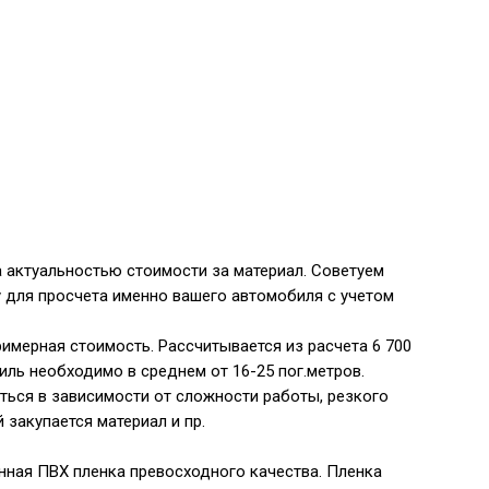
 актуальностью стоимости за материал. Советуем
 для просчета именно вашего автомобиля с учетом
римерная стоимость. Рассчитывается из расчета 6 700
иль необходимо в среднем от 16-25 пог.метров.
ься в зависимости от сложности работы, резкого
̆ закупается материал и пр.
ная ПВХ пленка превосходного качества. Пленка