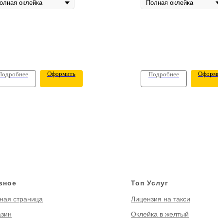
Оформить
Оформ
Подробнее
Подробнее
вное
Топ Услуг
ная страница
Лицензия на такси
азин
Оклейка в желтый