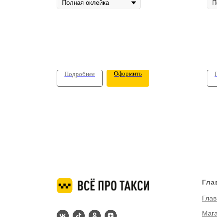
Оформить
Подробнее
Гла
Глав
Маг