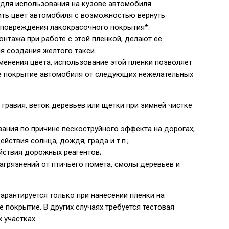
для использования на кузове автомобиля.
ить цвет автомобиля с возможностью вернуть
 повреждения лакокрасочного покрытия*.
нтажа при работе с этой пленкой, делают ее
я создания желтого такси.
енения цвета, использование этой пленки позволяет
е покрытие автомобиля от следующих нежелательных
 гравия, веток деревьев или щетки при зимней чистке
ания по причине пескоструйного эффекта на дорогах;
йствия солнца, дождя, града и т.п.;
йствия дорожных реагентов;
грязнений от птичьего помета, смолы деревьев и
арантируется только при нанесении пленки на
 покрытие. В других случаях требуется тестовая
 участках.