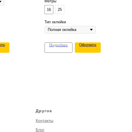
Метры
16
25
Тип оклейки
ить
Оформить
Подробнее
Другое
Контакты
Блог