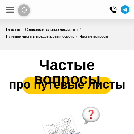
Главная
/
Сопроводительные документы
/
Путевые листы и предрейсовый осмотр
/
Частые вопросы
Частые
вопросы
про путевые листы