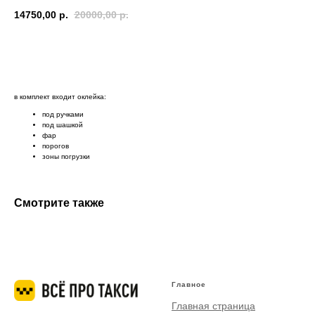
14750,00
р.
20000,00
р.
Оформить
в комплект входит оклейка:
под ручками
под шашкой
фар
порогов
зоны погрузки
Смотрите также
Главное
Главная страница