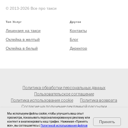
© 2013-2026 Все про такси
Топ Услуг
Другое
Лицензия на такси
Контакты
Оклейка в желтый
Блог
Оклейка в белый
Директор
Политика обработки персональных данных
Пользовательское соглашение
Политика использования cookie
Политика возврата
Согласие на получение рекламной рассылки
Мы используем файлы cookie, чтобы улучшить ваш опыт
просмотра, показывать персонализированную рекламу или
Принять
контент и анализировать наш трафик. Нажимая «Принять
все», вы соглашаетесь с
Политикой использования файлов