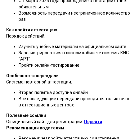
С 1 марта 2025 года прохождение аттестации станет
обязательным
Возможность пересдачи неограниченное количество
раз
Как пройти аттестацию
Порядок действий:
Изучить учебные материалы на официальном сайте
Зарегистрироваться в личном кабинете системы КИС
"АРТ"
Пройти онлайн-тестирование
Особенности пересдачи
Система повторной аттестации:
Вторая попытка доступна онлайн
Все последующие пересдачи проводятся только очно
в аттестационных центрах
Полезные ссылки
Официальный сайт для регистрации:
Перейти
Рекомендации водителям
Рекомендуем пройти аттестацию до вступления